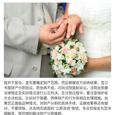
程并不复杂。首先要确定财产范围，然后根据双方协商结果，签订
书面财产分割协议。若协商不成，可向法院提起诉讼。法院会依据
法律规定及实际情况进行公正判决。在分割过程中，要注意保护各
方合法权益。比如对于隐藏、转移财产的行为有相应处理措施。如
果您正面临这种情况，对财产分割的具体手续、证据收集等还有疑
问，不要烦恼，点击网页底部的“立即咨询”按钮，专业侦探会为您详
细解答，帮您顺利解决财产分割难题。