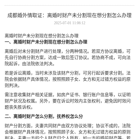
成都婚外情取证：离婚时财产未分割现在想分割怎么办理
2025-07-01 11:06:12
离婚时财产未分割现在想分割怎么办理
一、离婚时财产未分割现在想分割怎么办理
离婚后对未分割财产进行处理，分两种情况。若双方协议离婚，可
先自行协商分割方案，达成一致后签订协议。若协商不成，可向法
院起诉，由法院依法判决。
若是诉讼离婚，当时未涉及该财产分割，可另行起诉要求分割。法
院会依据财产具体情况，按照照顾子女、女方和无过错方权益的原
则判决。
需注意收集财产相关证据，如房产证书、银行账户信息等，以证明
财产状况及权属。另外，要在诉讼时效内主张权利，避免因时效问
题丧失胜诉权。
二、离婚时财产怎么分割，抚养权怎么分
财产分割方面，夫妻共同财产由双方协议处理；协议不成的，法院
会根据财产具体情况，按照照顾子女、女方和无过错方权益的原则
判决。夫妻一方的个人财产归个人所有，如一方的婚前财产等。若